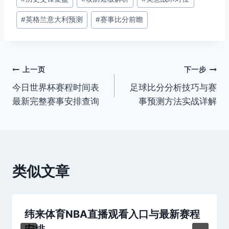
章
#
英格兰意大利预测
#
赛事比分前瞻
标
签：
文
上一页
下一步
今日世界杯赛程时间表
足球比分分析技巧与赛
章
最新完整赛事安排查询
事预测方法实战详解
导
航
类似文章
纬来体育NBA直播观看入口与最新赛程