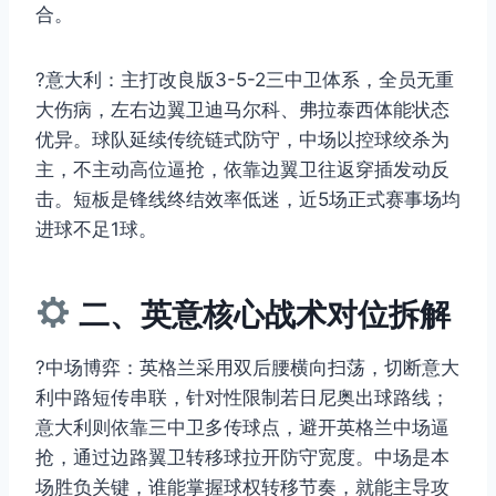
合。
?意大利：主打改良版3-5-2三中卫体系，全员无重
大伤病，左右边翼卫迪马尔科、弗拉泰西体能状态
优异。球队延续传统链式防守，中场以控球绞杀为
主，不主动高位逼抢，依靠边翼卫往返穿插发动反
击。短板是锋线终结效率低迷，近5场正式赛事场均
进球不足1球。
二、英意核心战术对位拆解
?中场博弈：英格兰采用双后腰横向扫荡，切断意大
利中路短传串联，针对性限制若日尼奥出球路线；
意大利则依靠三中卫多传球点，避开英格兰中场逼
抢，通过边路翼卫转移球拉开防守宽度。中场是本
场胜负关键，谁能掌握球权转移节奏，就能主导攻