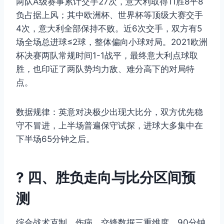
两队A级赛事累计交手27次，意大利取得11胜8平8
负占据上风；其中欧洲杯、世界杯等顶级大赛交手
4次，意大利全部保持不败。近6次交手，双方有5
场全场总进球≤2球，整体偏向小球对局。2021欧洲
杯决赛两队常规时间1-1战平，最终意大利点球取
胜，也印证了两队势均力敌、难分高下的对局特
点。
数据规律：英意对决极少出现大比分，双方优先稳
守不冒进，上半场普遍保守试探，进球大多集中在
下半场65分钟之后。
? 四、胜负走向与比分区间预
测
综合战术克制、伤病、交锋数据三重维度，90分钟