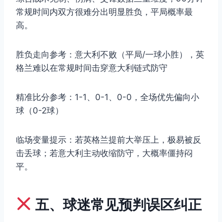
常规时间内双方很难分出明显胜负，平局概率最
高。
胜负走向参考：意大利不败（平局/一球小胜），英
格兰难以在常规时间击穿意大利链式防守
精准比分参考：1-1、0-1、0-0，全场优先偏向小
球（0-2球）
临场变量提示：若英格兰提前大举压上，极易被反
击丢球；若意大利主动收缩防守，大概率僵持闷
平。
五、球迷常见预判误区纠正