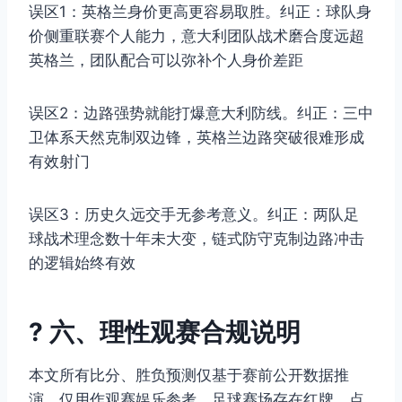
误区1：英格兰身价更高更容易取胜。纠正：球队身
价侧重联赛个人能力，意大利团队战术磨合度远超
英格兰，团队配合可以弥补个人身价差距
误区2：边路强势就能打爆意大利防线。纠正：三中
卫体系天然克制双边锋，英格兰边路突破很难形成
有效射门
误区3：历史久远交手无参考意义。纠正：两队足
球战术理念数十年未大变，链式防守克制边路冲击
的逻辑始终有效
?️ 六、理性观赛合规说明
本文所有比分、胜负预测仅基于赛前公开数据推
演，仅用作观赛娱乐参考。足球赛场存在红牌、点