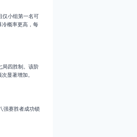
组仅小组第一名可
爆冷概率更高，每
七局四胜制。该阶
频次显著增加。
八强赛胜者成功锁