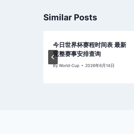
航
Similar Posts
查询 合
今日世界杯赛程时间表 最新
完整赛事安排查询
4日
By
World-Cup
2026年6月14日