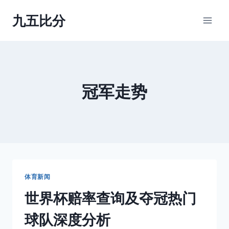
跳
九五比分
到
内
容
冠军走势
体育新闻
世界杯赔率查询及夺冠热门
球队深度分析