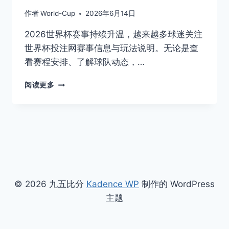
作者
World-Cup
2026年6月14日
2026世界杯赛事持续升温，越来越多球迷关注
世界杯投注网赛事信息与玩法说明。无论是查
看赛程安排、了解球队动态，…
世
阅读更多
界
杯
投
注
网
赛
事
信
息
© 2026 九五比分
Kadence WP
制作的 WordPress
与
主题
玩
法
说