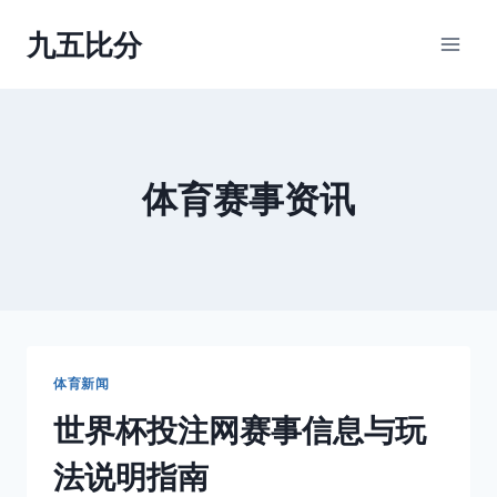
跳
九五比分
到
内
容
体育赛事资讯
体育新闻
世界杯投注网赛事信息与玩
法说明指南