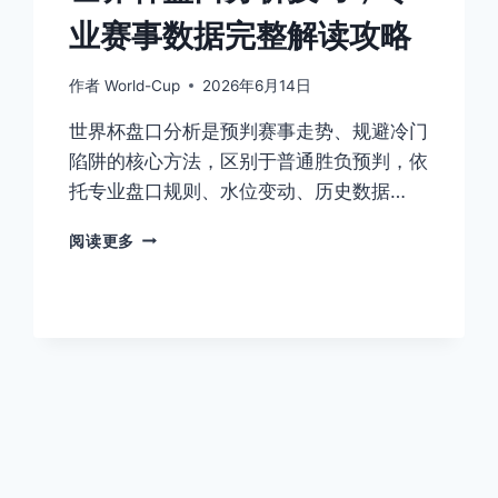
业赛事数据完整解读攻略
作者
World-Cup
2026年6月14日
世界杯盘口分析是预判赛事走势、规避冷门
陷阱的核心方法，区别于普通胜负预判，依
托专业盘口规则、水位变动、历史数据…
世
阅读更多
界
杯
盘
口
分
析
技
巧，
专
业
赛