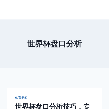
世界杯盘口分析
体育新闻
世界杯盘口分析技巧，专