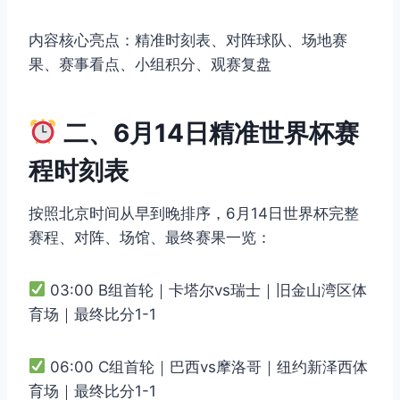
内容核心亮点：精准时刻表、对阵球队、场地赛
果、赛事看点、小组积分、观赛复盘
二、6月14日精准世界杯赛
程时刻表
按照北京时间从早到晚排序，6月14日世界杯完整
赛程、对阵、场馆、最终赛果一览：
03:00 B组首轮｜卡塔尔vs瑞士｜旧金山湾区体
育场｜最终比分1-1
06:00 C组首轮｜巴西vs摩洛哥｜纽约新泽西体
育场｜最终比分1-1