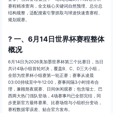
赛程精准查询，全文核心关键词自然预埋、总分总
结构规整，适配搜索引擎抓取与球迷快速查赛程、
规划观赛。
? 一、6月14日世界杯赛程整体
概况
6月14日为2026美加墨世界杯第三个比赛日，当日
共计4场小组首轮对决，覆盖B、C、D三大小组，
全部为世界杯小组赛第一轮正赛；赛事从凌晨
03:00持续至中午12:00，赛事间隔3小时排布合
理，兼顾熬夜观赛、日间休闲观赛；包含瑞士、巴
西两大热门强队登场，4场赛事均已全部完结，同
步更新官方最终赛果、比赛场馆与小组积分变动，
赛程数据零误差、贴合官方发布。