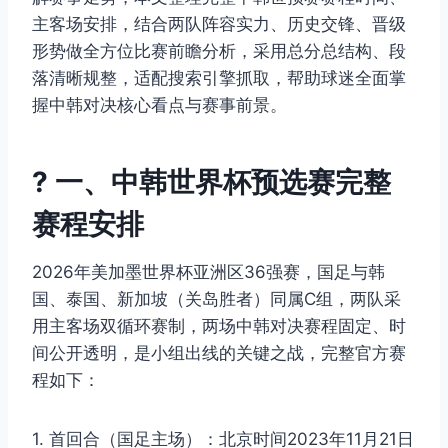
主客场安排，结合两队阵容实力、历史交锋、晋级
形势做全方位比赛前瞻分析，采用总分总结构、段
落清晰规整，适配搜索引擎抓取，帮助球迷全面掌
握中韩对决核心看点与赛事前景。
? 一、中韩世界杯预选赛完整
赛程安排
2026年美加墨世界杯亚洲区36强赛，国足与韩
国、泰国、新加坡（关岛胜者）同属C组，两队采
用主客场双循环赛制，两场中韩对决赛程固定、时
间公开透明，是小组出线的关键之战，完整官方赛
程如下：
1. 首回合（国足主场）：北京时间2023年11月21日