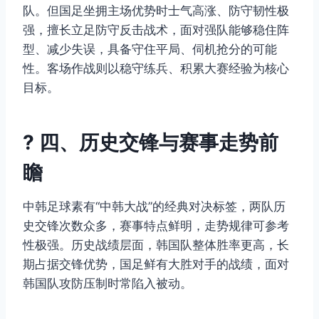
队。但国足坐拥主场优势时士气高涨、防守韧性极
强，擅长立足防守反击战术，面对强队能够稳住阵
型、减少失误，具备守住平局、伺机抢分的可能
性。客场作战则以稳守练兵、积累大赛经验为核心
目标。
? 四、历史交锋与赛事走势前
瞻
中韩足球素有“中韩大战”的经典对决标签，两队历
史交锋次数众多，赛事特点鲜明，走势规律可参考
性极强。历史战绩层面，韩国队整体胜率更高，长
期占据交锋优势，国足鲜有大胜对手的战绩，面对
韩国队攻防压制时常陷入被动。